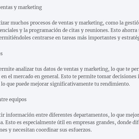
ventas y marketing
zar muchos procesos de ventas y marketing, como la gestión
enciales y la programación de citas y reuniones. Esto ahorra 
ermitiéndoles centrarse en tareas más importantes y estratég
os
mite analizar tus datos de ventas y marketing, lo que te per
y en el mercado en general. Esto te permite tomar decisiones 
 lo que puede mejorar significativamente tu rendimiento.
ntre equipos
r información entre diferentes departamentos, lo que mejora
sa. Esto es especialmente útil en empresas grandes, donde di
nes y necesitan coordinar sus esfuerzos.