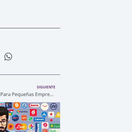
Siguiente
SIGUIENTE
Los 4 Mejores CRM Gratuitos Para Pequeñas Empresas