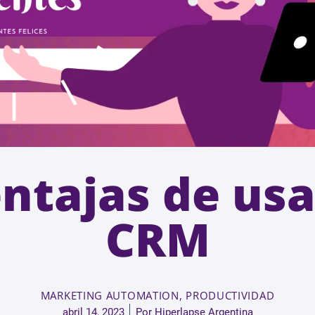
entajas de usa
CRM
MARKETING AUTOMATION
,
PRODUCTIVIDAD
abril 14, 2023
Por
Hiperlapse Argentina