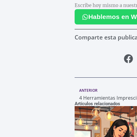
Escribe hoy mismo a nuestr
Hablemos en W
Comparte esta public
Ant
ANTERIOR
Artículos relacionados