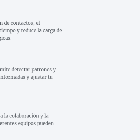
 de contactos, el
tiempo y reduce la carga de
icas.
mite detectar patrones y
informadas y ajustar tu
 la colaboración y la
ferentes equipos pueden