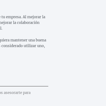
 tu empresa. Al mejorar la
mejorar la colaboración
l.
quiera mantener una buena
s considerado utilizar uno,
os asesorarte para