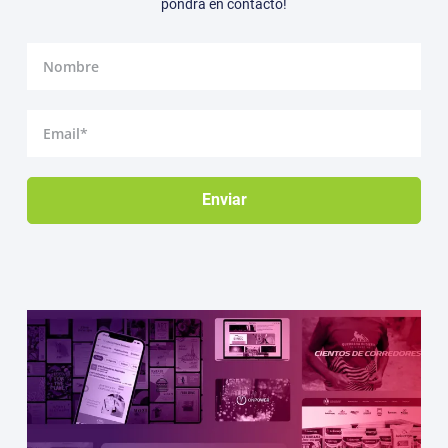
pondrá en contacto!
Nombre
Email
Enviar