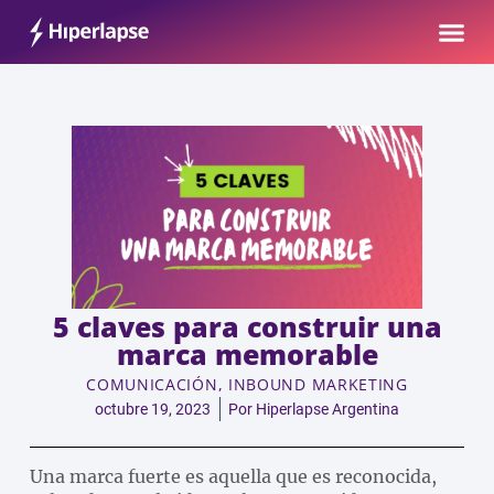
Ir
Me
al
contenido
5 claves para construir una
marca memorable
COMUNICACIÓN
,
INBOUND MARKETING
octubre 19, 2023
Por
Hiperlapse Argentina
Una marca fuerte es aquella que es reconocida,