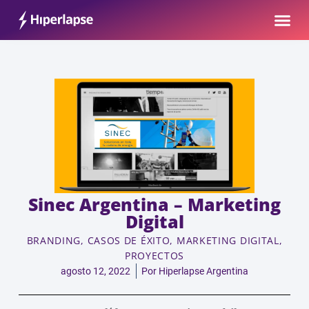
Ir
Me
al
contenido
Sinec Argentina – Marketing
Digital
BRANDING
,
CASOS DE ÉXITO
,
MARKETING DIGITAL
,
PROYECTOS
agosto 12, 2022
Por
Hiperlapse Argentina