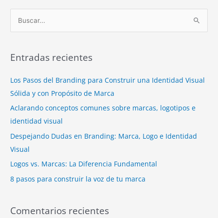
B
u
s
Entradas recientes
c
a
Los Pasos del Branding para Construir una Identidad Visual
r
Sólida y con Propósito de Marca
p
Aclarando conceptos comunes sobre marcas, logotipos e
o
identidad visual
r
Despejando Dudas en Branding: Marca, Logo e Identidad
:
Visual
Logos vs. Marcas: La Diferencia Fundamental
8 pasos para construir la voz de tu marca
Comentarios recientes