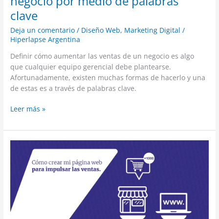
negocio por medio de palabras
clave
Deja un comentario
/
Diseño Web
,
Marketing Digital
/
Hiperlapse Argentina
Definir cómo aumentar las ventas de un negocio es algo
que cualquier equipo gerencial debe plantearse.
Afortunadamente, existen muchas formas de hacerlo y una
de estas es a través de palabras clave.
Leer más »
Cómo
crear
mi
página
web
para
impulsar