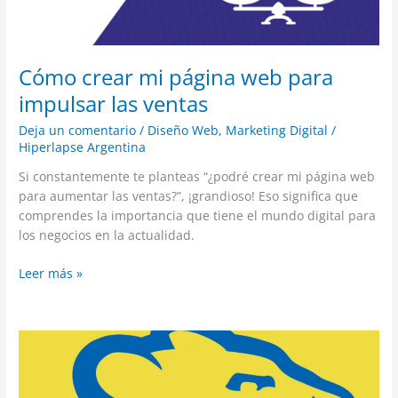
las
ventas
Cómo crear mi página web para
impulsar las ventas
Deja un comentario
/
Diseño Web
,
Marketing Digital
/
Hiperlapse Argentina
Si constantemente te planteas “¿podré crear mi página web
para aumentar las ventas?”, ¡grandioso! Eso significa que
comprendes la importancia que tiene el mundo digital para
los negocios en la actualidad.
Leer más »
Quebrada
Rugiente
Rebranding