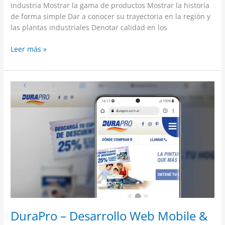
Industria Mostrar la gama de productos Mostrar la historia
de forma simple Dar a conocer su trayectoria en la región y
las plantas industriales Denotar calidad en los
Leer más »
DuraPro
–
Desarrollo
Web
Mobile
&
Mkt
DuraPro – Desarrollo Web Mobile &