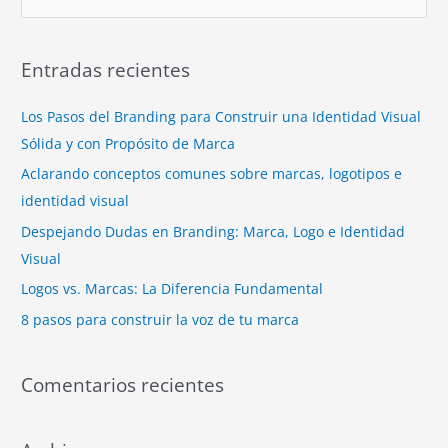
u
s
Entradas recientes
c
a
Los Pasos del Branding para Construir una Identidad Visual
r
Sólida y con Propósito de Marca
p
Aclarando conceptos comunes sobre marcas, logotipos e
o
identidad visual
r
Despejando Dudas en Branding: Marca, Logo e Identidad
:
Visual
Logos vs. Marcas: La Diferencia Fundamental
8 pasos para construir la voz de tu marca
Comentarios recientes