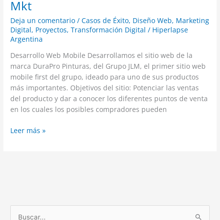
Mkt
Deja un comentario
/
Casos de Éxito
,
Diseño Web
,
Marketing
Digital
,
Proyectos
,
Transformación Digital
/
Hiperlapse
Argentina
Desarrollo Web Mobile Desarrollamos el sitio web de la
marca DuraPro Pinturas, del Grupo JLM, el primer sitio web
mobile first del grupo, ideado para uno de sus productos
más importantes. Objetivos del sitio: Potenciar las ventas
del producto y dar a conocer los diferentes puntos de venta
en los cuales los posibles compradores pueden
Leer más »
B