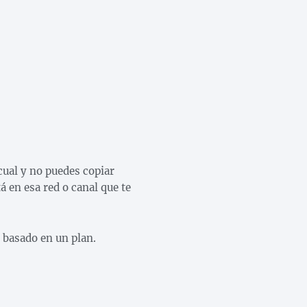
cual y no puedes copiar
á en esa red o canal que te
, basado en un plan.