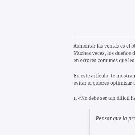
Aumentar las ventas es el o
Muchas veces, los dueños de
en errores comunes que les 
En este artículo, te mostr
evitar si quieres optimizar
1. «No debe ser tan difícil
Pensar que la pr