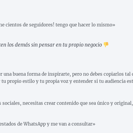
.
ene cientos de seguidores! tengo que hacer lo mismo»
cen los demás sin pensar en tu propio negocio
r una buena forma de inspirarte, pero no debes copiarlos tal 
tu propio estilo y tu propia voz y entender si tu audiencia est
s sociales, necesitas crear contenido que sea único y original
r estados de WhatsApp y me van a consultar»