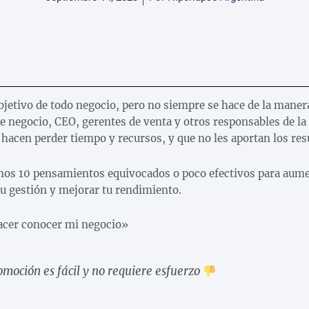
bjetivo de todo negocio, pero no siempre se hace de la manera
 negocio, CEO, gerentes de venta y otros responsables de la
hacen perder tiempo y recursos, y que no les aportan los res
amos 10 pensamientos equivocados o poco efectivos para aume
 tu gestión y mejorar tu rendimiento.
 hacer conocer mi negocio»
omoción es fácil y no requiere esfuerzo