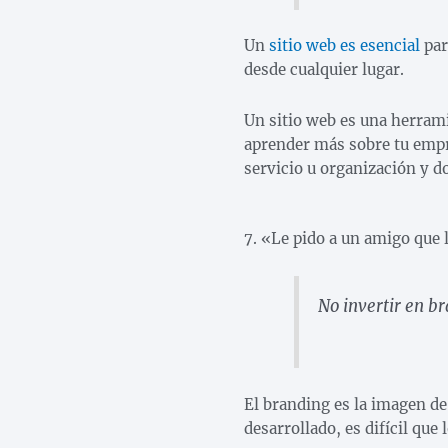
Un
sitio web es esencial
par
desde cualquier lugar.
Un sitio web es una herrami
aprender más sobre tu empre
servicio u organización y d
7. «Le pido a un amigo que
No invertir en b
El branding es la imagen de
desarrollado, es difícil que 