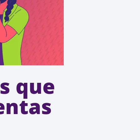
s que
entas