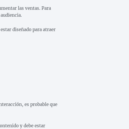
umentar las ventas. Para
 audiencia.
 estar diseñado para atraer
interacción, es probable que
contenido y debe estar